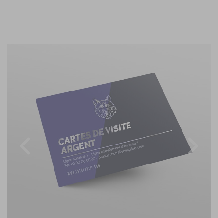
Previous
Nex