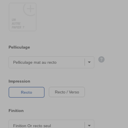
Pelliculage
Impression
Recto / Verso
Recto
Finition