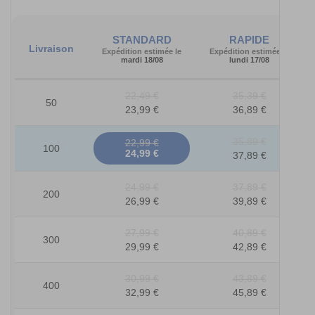
STANDARD
RAPIDE
Livraison
Expédition estimée le
Expédition estimée le
mardi 18/08
lundi 17/08
22,49 €
35,39 €
50
23,99 €
36,89 €
35,89 €
22,99 €
100
24,99 €
37,89 €
24,99 €
37,89 €
200
26,99 €
39,89 €
27,99 €
40,89 €
300
29,99 €
42,89 €
30,99 €
43,89 €
400
32,99 €
45,89 €