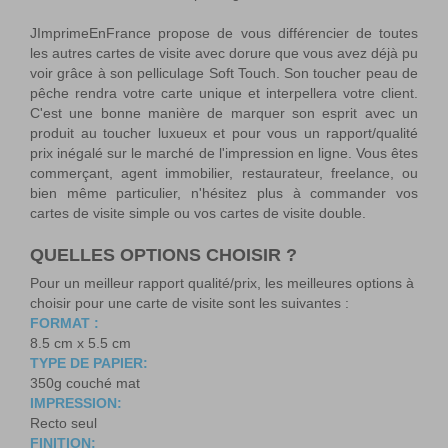
JImprimeEnFrance propose de vous différencier de toutes
les autres cartes de visite avec dorure que vous avez déjà pu
voir grâce à son pelliculage Soft Touch. Son toucher peau de
pêche rendra votre carte unique et interpellera votre client.
C'est une bonne manière de marquer son esprit avec un
produit au toucher luxueux et pour vous un rapport/qualité
prix inégalé sur le marché de l'impression en ligne. Vous êtes
commerçant, agent immobilier, restaurateur, freelance, ou
bien même particulier, n'hésitez plus à commander vos
cartes de visite simple ou vos cartes de visite double.
QUELLES OPTIONS CHOISIR ?
Pour un meilleur rapport qualité/prix, les meilleures options à
choisir pour une carte de visite sont les suivantes :
FORMAT :
8.5 cm x 5.5 cm
TYPE DE PAPIER:
350g couché mat
IMPRESSION:
Recto seul
FINITION: