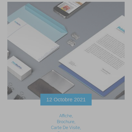
12 Octobre 2021
Affiche
Brochure
Carte De Visite