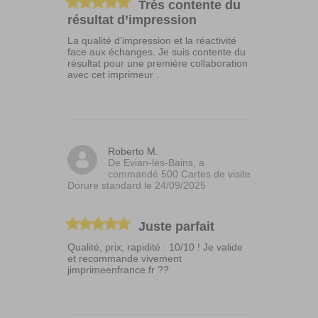
Très contente du
résultat d’impression
La qualité d’impression et la réactivité
face aux échanges. Je suis contente du
résultat pour une première collaboration
avec cet imprimeur .
Roberto M.
De Evian-les-Bains, a
commandé 500 Cartes de visite
Dorure standard le 24/09/2025
Juste parfait
Qualité, prix, rapidité : 10/10 ! Je valide
et recommande vivement
jimprimeenfrance.fr ??