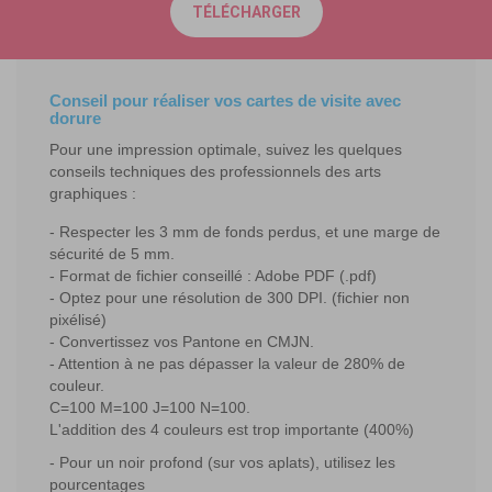
TÉLÉCHARGER
Conseil pour réaliser vos cartes de visite avec
dorure
Pour une impression optimale, suivez les quelques
conseils techniques des professionnels des arts
graphiques :
Respecter les 3 mm de fonds perdus, et une marge de
sécurité de 5 mm.
Format de fichier conseillé : Adobe PDF (.pdf)
Optez pour une résolution de 300 DPI. (fichier non
pixélisé)
Convertissez vos Pantone en CMJN.
Attention à ne pas dépasser la valeur de 280% de
couleur.
C=100 M=100 J=100 N=100.
L'addition des 4 couleurs est trop importante (400%)
Pour un noir profond (sur vos aplats), utilisez les
pourcentages