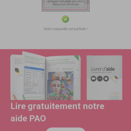
Votre maquette est parfaite !
Lire gratuitement notre
aide PAO