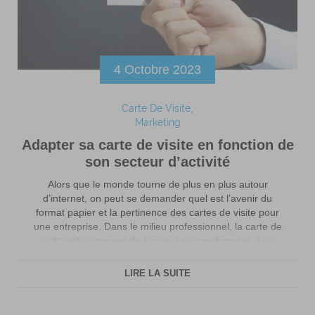
4 Octobre 2023
Carte De Visite
Marketing
Adapter sa carte de visite en fonction de
son secteur d’activité
Alors que le monde tourne de plus en plus autour
d’internet, on peut se demander quel est l’avenir du
format papier et la pertinence des cartes de visite pour
une entreprise. Dans le milieu professionnel, la carte de
visite est un moyen de laisser ses coordonnées à un
interlocuteur. C’est un atout marketing à ne […]
LIRE LA SUITE