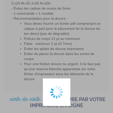
C=20 M=20 J=20 N=100
Évitez les cadres de moins de 5mm.
1 commande = 1 modèle
Recommandation pour la dorure :
Vous devez fournir un fichier pdf comprenant un
calque à part pour le placement de la dorure en
ton direct (pas de dégradés).
Polices de corps 12 pt au minimum
Filets : minimum 2 pt (0.7mm)
Eviter les aplats de dorure importants
Eviter de placer la dorure dans les zones de
coupe
Pour une finition dorure ou argent, il ne faut pas
qu'une réserve blanche apparaisse sur votre
fichier d'impression sous les éléments de la
dorure
carte de visite
AVEC DORURE PAR VOTRE
IMPRIMERIE EN LIGNE