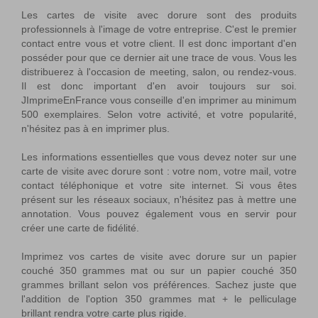
Les cartes de visite avec dorure sont des produits
professionnels à l'image de votre entreprise. C'est le premier
contact entre vous et votre client. Il est donc important d'en
posséder pour que ce dernier ait une trace de vous. Vous les
distribuerez à l'occasion de meeting, salon, ou rendez-vous.
Il est donc important d'en avoir toujours sur soi.
JImprimeEnFrance vous conseille d'en imprimer au minimum
500 exemplaires. Selon votre activité, et votre popularité,
n'hésitez pas à en imprimer plus.
Les informations essentielles que vous devez noter sur une
carte de visite avec dorure sont : votre nom, votre mail, votre
contact téléphonique et votre site internet. Si vous êtes
présent sur les réseaux sociaux, n'hésitez pas à mettre une
annotation. Vous pouvez également vous en servir pour
créer une carte de fidélité.
Imprimez vos cartes de visite avec dorure sur un papier
couché 350 grammes mat ou sur un papier couché 350
grammes brillant selon vos préférences. Sachez juste que
l'addition de l'option 350 grammes mat + le pelliculage
brillant rendra votre carte plus rigide.