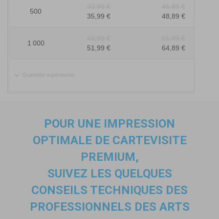
33,99 €
46,89 €
500
35,99 €
48,89 €
48,99 €
61,89 €
1 000
51,99 €
64,89 €
Quantités supérieures
POUR UNE IMPRESSION
OPTIMALE
DE CARTEVISITE
PREMIUM
,
SUIVEZ LES QUELQUES
CONSEILS TECHNIQUES DES
PROFESSIONNELS DES ARTS