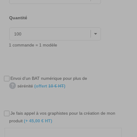
Quantité
1 commande = 1 modèle
Envoi d’un BAT numérique pour plus de
sérénité
(offert
10 € HT
)
Je fais appel à vos graphistes pour la création de mon
produit
(+ 45,00 € HT)