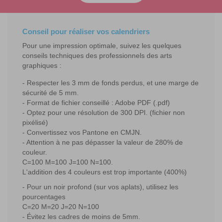
Conseil pour réaliser vos calendriers
Pour une impression optimale, suivez les quelques
conseils techniques des professionnels des arts
graphiques :
Respecter les 3 mm de fonds perdus, et une marge de
sécurité de 5 mm.
Format de fichier conseillé : Adobe PDF (.pdf)
Optez pour une résolution de 300 DPI. (fichier non
pixélisé)
Convertissez vos Pantone en CMJN.
Attention à ne pas dépasser la valeur de 280% de
couleur.
C=100 M=100 J=100 N=100.
L'addition des 4 couleurs est trop importante (400%)
Pour un noir profond (sur vos aplats), utilisez les
pourcentages
C=20 M=20 J=20 N=100
Évitez les cadres de moins de 5mm.