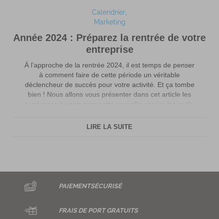
Calendrier
Marketing
Année 2024 : Préparez la rentrée de votre
entreprise
À l’approche de la rentrée 2024, il est temps de penser
à comment faire de cette période un véritable
déclencheur de succès pour votre activité. Et ça tombe
bien ! Nous allons vous présenter dans cet article les
tendances à venir pour cette nouvelle année, les outils
incontournables et les astuces pour une préparation
optimale. […]
LIRE LA SUITE
PAIEMENT
SÉCURISÉ
FRAIS DE
PORT GRATUITS