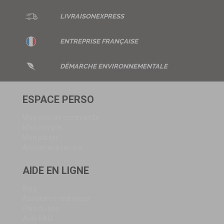
LIVRAISON
EXPRESS
ENTREPRISE
FRANÇAISE
DÉMARCHE ENVIRONNEMENTALE
ESPACE PERSO
Mon suivi de commande
Mon compte
Mon panier
Ajouter aux favoris
AIDE EN LIGNE
Blog
Assistance technique
Plan du site
Aide PAO