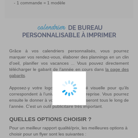
1 commande = 1 modèle
calendrier
DE BUREAU
PERSONNALISABLE À IMPRIMER
Grâce à vos calendriers personnalisés, vous pourrez
marquer vos rendez-vous, élaborer des plannings en un clin
d'oeil, planifier vos vacances ... Vous pouvez directement
télécharger le gabarit de l’année en cours dans
la page des
gabarits
.
Apposez-y votre logo et votre identité visuelle pour qu’ils
correspondent à l’univers de votre entreprise. Vous pourrez
ensuite le donner à vos clients qui l’utiliseront tous le long de
l’année. C’est un outil publicitaire très important.
QUELLES OPTIONS CHOISIR ?
Pour un meilleur rapport qualité/prix, les meilleures options à
choisir pour un flyer sont les suivantes :