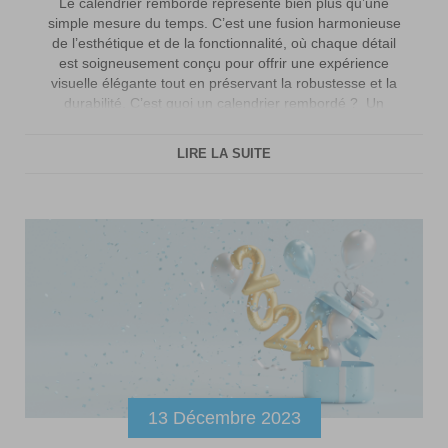
Le calendrier rembordé représente bien plus qu’une
simple mesure du temps. C’est une fusion harmonieuse
de l’esthétique et de la fonctionnalité, où chaque détail
est soigneusement conçu pour offrir une expérience
visuelle élégante tout en préservant la robustesse et la
durabilité. C’est quoi un calendrier rembordé ? Un
calendrier rembordé, également connu sous le nom […]
LIRE LA SUITE
13 Décembre 2023