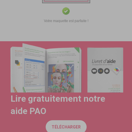
Votre maquette est parfaite !
Lire gratuitement notre
aide PAO
TÉLÉCHARGER