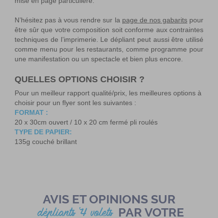
mise en page particulière.
N’hésitez pas à vous rendre sur la
page de nos gabarits
pour
être sûr que votre composition soit conforme aux contraintes
techniques de l’imprimerie. Le dépliant peut aussi être utilisé
comme menu pour les restaurants, comme programme pour
une manifestation ou un spectacle et bien plus encore.
QUELLES OPTIONS CHOISIR ?
Pour un meilleur rapport qualité/prix, les meilleures options à
choisir pour un flyer sont les suivantes :
FORMAT :
20 x 30cm ouvert / 10 x 20 cm fermé pli roulés
TYPE DE PAPIER:
135g couché brillant
AVIS ET OPINIONS SUR
PAR VOTRE
dépliants 4 volets