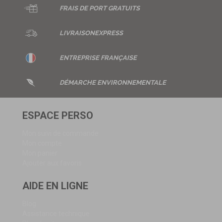
FRAIS DE
PORT GRATUITS
LIVRAISON
EXPRESS
ENTREPRISE
FRANÇAISE
DÉMARCHE ENVIRONNEMENTALE
ESPACE PERSO
Mon suivi de commande
Mon compte
Mon panier
Ajouter aux favoris
AIDE EN LIGNE
Blog
Assistance technique