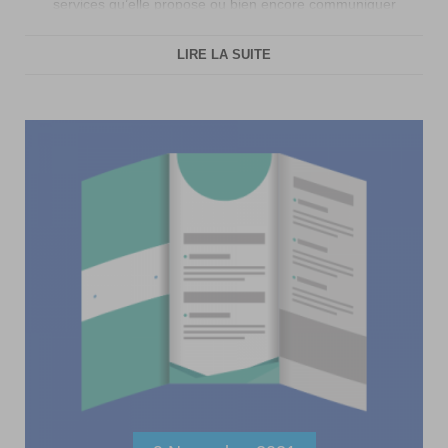
services qu’elle propose ou bien encore communiquer
sur un événement. Qu’est ce qu’un […]
LIRE LA SUITE