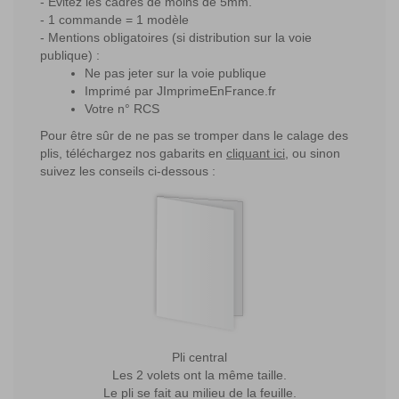
Évitez les cadres de moins de 5mm.
1 commande = 1 modèle
Mentions obligatoires (si distribution sur la voie
publique) :
Ne pas jeter sur la voie publique
Imprimé par JImprimeEnFrance.fr
Votre n° RCS
Pour être sûr de ne pas se tromper dans le calage des
plis, téléchargez nos gabarits en
cliquant ici
, ou sinon
suivez les conseils ci-dessous :
Pli central
Les 2 volets ont la même taille.
Le pli se fait au milieu de la feuille.