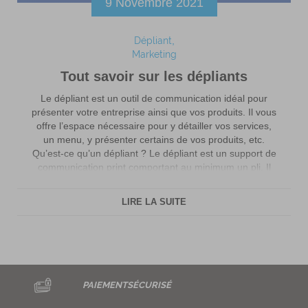
9 Novembre 2021
Dépliant
Marketing
Tout savoir sur les dépliants
Le dépliant est un outil de communication idéal pour
présenter votre entreprise ainsi que vos produits. Il vous
offre l’espace nécessaire pour y détailler vos services,
un menu, y présenter certains de vos produits, etc.
Qu’est-ce qu’un dépliant ? Le dépliant est un support de
communication print comportant au minimum un pli. Il
permet de […]
LIRE LA SUITE
PAIEMENT
SÉCURISÉ