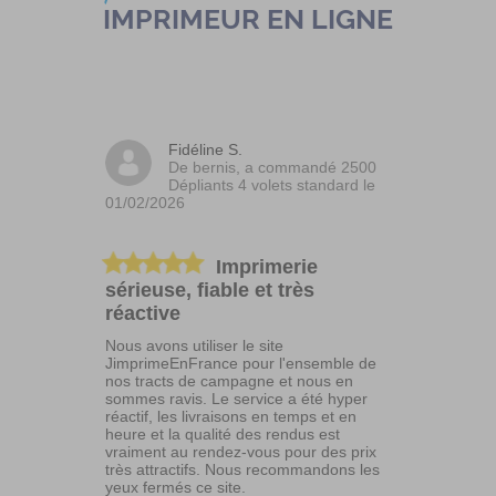
IMPRIMEUR EN LIGNE
Fidéline S.
De bernis, a commandé 2500
Dépliants 4 volets standard le
01/02/2026
Imprimerie
sérieuse, fiable et très
réactive
Nous avons utiliser le site
JimprimeEnFrance pour l'ensemble de
nos tracts de campagne et nous en
sommes ravis. Le service a été hyper
réactif, les livraisons en temps et en
heure et la qualité des rendus est
vraiment au rendez-vous pour des prix
très attractifs. Nous recommandons les
yeux fermés ce site.