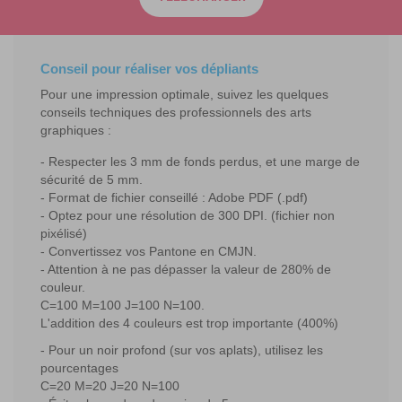
Conseil pour réaliser vos dépliants
Pour une impression optimale, suivez les quelques
conseils techniques des professionnels des arts
graphiques :
Respecter les 3 mm de fonds perdus, et une marge de
sécurité de 5 mm.
Format de fichier conseillé : Adobe PDF (.pdf)
Optez pour une résolution de 300 DPI. (fichier non
pixélisé)
Convertissez vos Pantone en CMJN.
Attention à ne pas dépasser la valeur de 280% de
couleur.
C=100 M=100 J=100 N=100.
L'addition des 4 couleurs est trop importante (400%)
Pour un noir profond (sur vos aplats), utilisez les
pourcentages
C=20 M=20 J=20 N=100