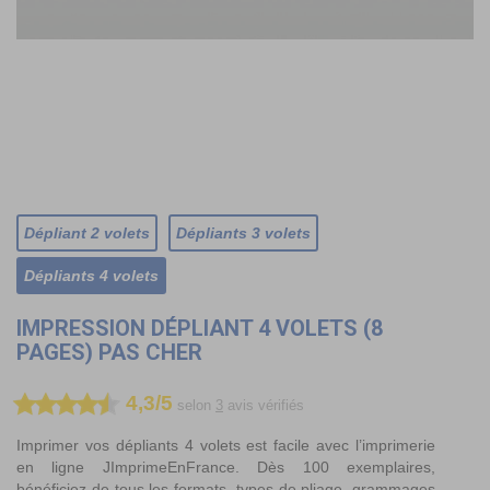
Dépliant 2 volets
Dépliants 3 volets
Dépliants 4 volets
IMPRESSION DÉPLIANT 4 VOLETS (8
PAGES) PAS CHER
4,3/5
selon
3
avis vérifiés
Imprimer vos dépliants 4 volets est facile avec l’imprimerie
en ligne JImprimeEnFrance. Dès 100 exemplaires,
bénéficiez de tous les formats, types de pliage, grammages