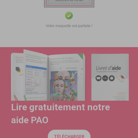
Votre maquette est parfaite !
Lire gratuitement notre
aide PAO
TÉLÉCHARGER