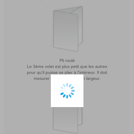
Pli roulé
Le 3ème volet est plus petit que les autres
pour qu'il puisse se plier à l'intérieur. Il doit
mesurer 3mm de moins en largeur.