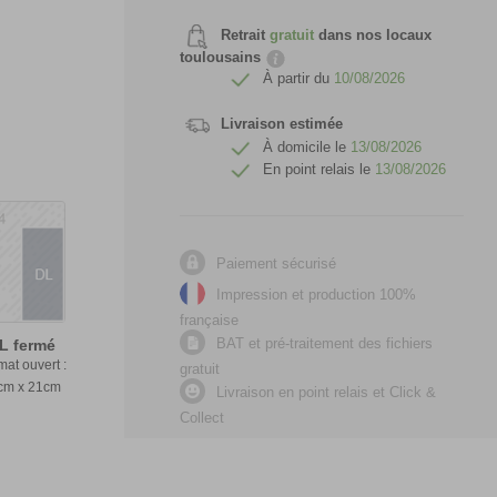
Retrait
gratuit
dans nos locaux
toulousains
À partir du
10/08/2026
Livraison estimée
À domicile le
13/08/2026
En point relais le
13/08/2026
Paiement sécurisé
Impression et production 100%
française
BAT et pré-traitement des fichiers
L fermé
mat ouvert :
gratuit
cm x 21cm
Livraison en point relais et Click &
Collect