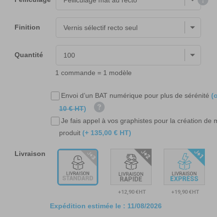
Finition
Quantité
1 commande = 1 modèle
Envoi d’un BAT numérique pour plus de sérénité
(o
10 € HT
)
Je fais appel à vos graphistes pour la création de
produit
(+ 135,00 € HT)
Livraison
+12,90 €HT
+19,90 €HT
Expédition estimée le :
11/08/2026