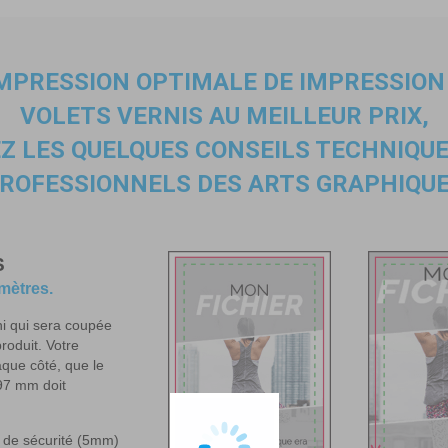
IMPRESSION OPTIMALE
DE IMPRESSION
VOLETS VERNIS AU MEILLEUR PRIX
,
EZ LES QUELQUES CONSEILS TECHNIQUE
ROFESSIONNELS DES ARTS GRAPHIQU
S
imètres.
ni qui sera coupée
produit. Votre
aque côté, que le
97 mm doit
de sécurité (5mm)