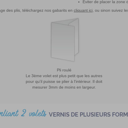
Eviter de placer la zone 
age des plis, téléchargez nos gabarits en
cliquant ici
, ou sinon suivez le
Pli roulé
Le 3ème volet est plus petit que les autres
pour qu'il puisse se plier à l'intérieur. Il doit
mesurer 3mm de moins en largeur.
pliant 2 volets
VERNIS DE PLUSIEURS FOR