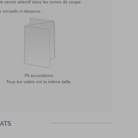
de vernis sélectif dans les zones de coupe
s conseils ci-dessous :
Pli accordéons
Tous les volets ont la même taille.
MATS