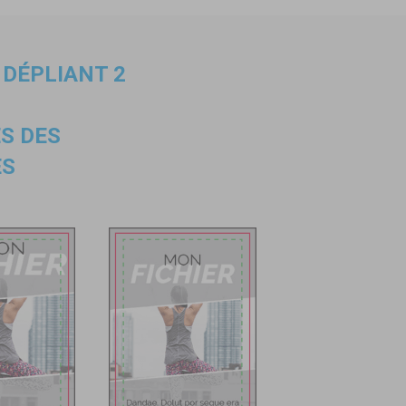
 DÉPLIANT 2
S DES
ES