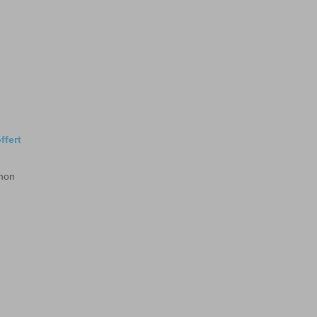
ffert
 mon