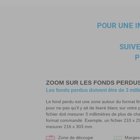
POUR UNE 
SUIV
P
ZOOM SUR LES FONDS PERDU
Les fonds perdus doivent être de 3 mill
Le fond perdu est une zone autour du format fi
pour ne pas qu'il y ait de liseré blanc sur votre 
fichier doit mesurer 3 millimètres de plus de ch
format commandé. Exemple, un fichier 210 x 2
mesurer 216 x 303 mm.
Zone de découpe
Marges 