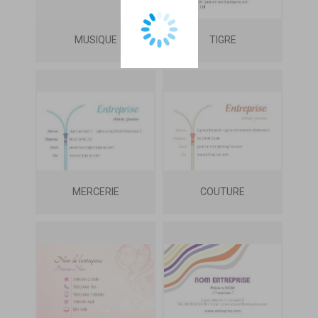
MUSIQUE
TIGRE
MERCERIE
COUTURE