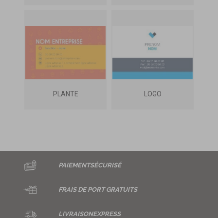
PLANTE
LOGO
PAIEMENT
SÉCURISÉ
FRAIS DE
PORT GRATUITS
LIVRAISON
EXPRESS