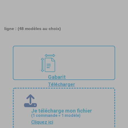
Ou je choisis un thème et je personnalise mon modèle en
ligne : (
48 modèles au choix
)
Gabarit
Télécharger
Je télécharge mon fichier
(1 commande = 1 modèle)
Cliquez ici