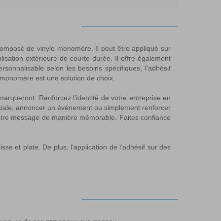
f composé de vinyle monomère. Il peut être appliqué sur
lisation extérieure de courte durée. Il offre également
ersonnalisable selon les besoins spécifiques, l’adhésif
e monomère est une solution de choix.
arqueront. Renforcez l’identité de votre entreprise en
éciale, annoncer un événement ou simplement renforcer
votre message de manière mémorable. Faites confiance
isse et plate. De plus, l’application de l’adhésif sur des