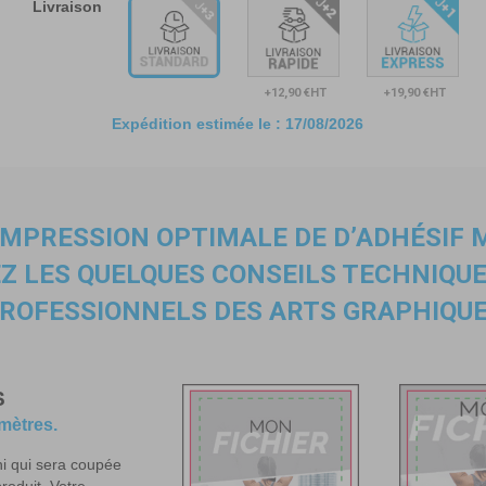
Livraison
+12,90 €HT
+19,90 €HT
Expédition estimée le :
17/08/2026
IMPRESSION OPTIMALE
DE D’ADHÉSIF
EZ LES QUELQUES CONSEILS TECHNIQUE
ROFESSIONNELS DES ARTS GRAPHIQU
S
imètres.
ni qui sera coupée
produit. Votre