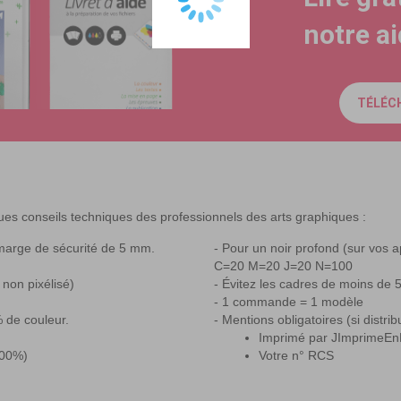
notre a
TÉLÉC
ues conseils techniques des professionnels des arts graphiques :
marge de sécurité de 5 mm.
Pour un noir profond (sur vos ap
C=20 M=20 J=20 N=100
 non pixélisé)
Évitez les cadres de moins de
1 commande = 1 modèle
 de couleur.
Mentions obligatoires (si distrib
Imprimé par JImprimeEn
400%)
Votre n° RCS