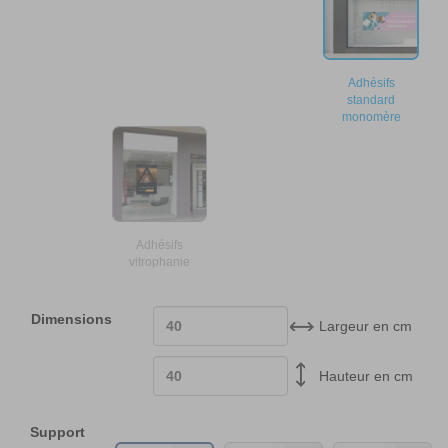
Adhésifs
standard
monomère
Adhésifs
vitrophanie
Dimensions
Largeur en cm
Hauteur en cm
Support