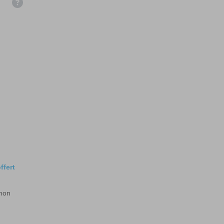
ffert
 mon