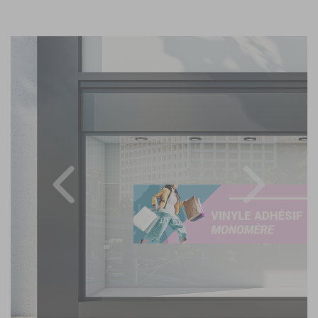
Previous
Nex