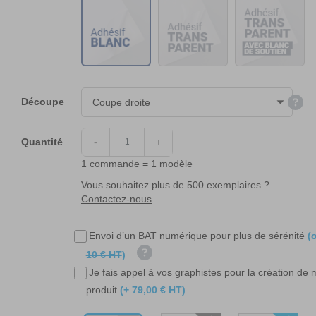
Découpe
Quantité
-
+
1 commande = 1 modèle
Vous souhaitez plus de 500 exemplaires ?
Contactez-nous
Envoi d’un BAT numérique pour plus de sérénité
(o
10 € HT
)
Je fais appel à vos graphistes pour la création de
produit
(+ 79,00 € HT)