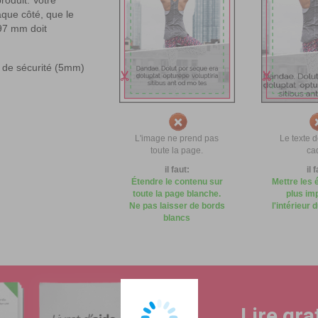
aque côté, que le
97 mm doit
de sécurité (5mm)
L'image ne prend pas
Le texte 
toute la page.
ca
il faut:
il 
Étendre le contenu sur
Mettre les 
toute la page blanche.
plus im
Ne pas laisser de bords
l'intérieur 
blancs
Lire gr