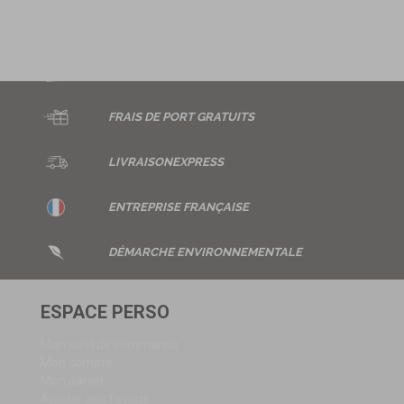
PAIEMENT
SÉCURISÉ
FRAIS DE
PORT GRATUITS
LIVRAISON
EXPRESS
ENTREPRISE
FRANÇAISE
DÉMARCHE ENVIRONNEMENTALE
ESPACE PERSO
Mon suivi de commande
Mon compte
Mon panier
Ajouter aux favoris